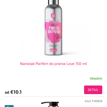
Nanolab Parfém do prania Love 150 ml
Skladom
DETAIL
€10.1
od
Kód:
P00904