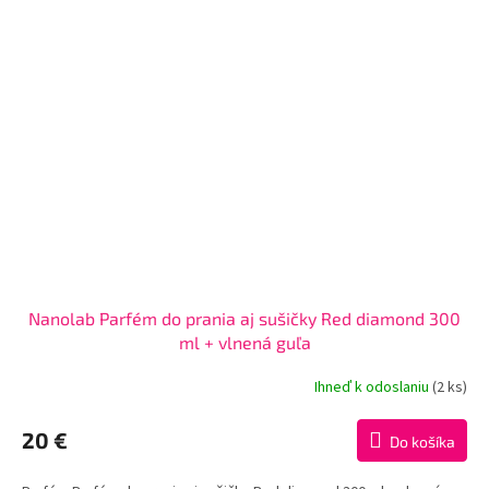
Nanolab Parfém do prania aj sušičky Red diamond 300
ml + vlnená guľa
Ihneď k odoslaniu
(2 ks)
20 €
Do košíka