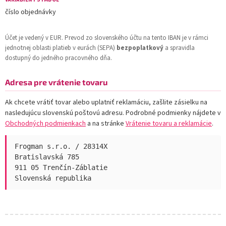
číslo objednávky
Účet je vedený v EUR. Prevod zo slovenského účtu na tento IBAN je v rámci
jednotnej oblasti platieb v eurách (SEPA)
bezpoplatkový
a spravidla
dostupný do jedného pracovného dňa.
Adresa pre vrátenie tovaru
Ak chcete vrátiť tovar alebo uplatniť reklamáciu, zašlite zásielku na
nasledujúcu slovenskú poštovú adresu. Podrobné podmienky nájdete v
Obchodných podmienkach
a na stránke
Vrátenie tovaru a reklamácie
.
Frogman s.r.o. / 28314X
Bratislavská 785
911 05 Trenčín-Záblatie
Slovenská republika