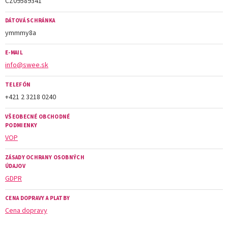
CZ09589341
DÁTOVÁ SCHRÁNKA
ymmmy8a
E-MAIL
info@swee.sk
TELEFÓN
+421 2 3218 0240
VŠEOBECNÉ OBCHODNÉ
PODMIENKY
VOP
ZÁSADY OCHRANY OSOBNÝCH
ÚDAJOV
GDPR
CENA DOPRAVY A PLATBY
Cena dopravy