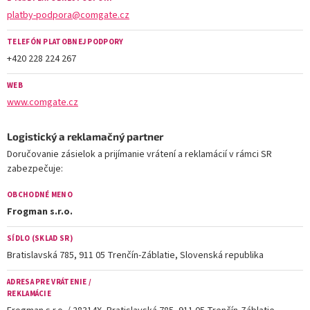
platby-podpora@comgate.cz
TELEFÓN PLATOBNEJ PODPORY
+420 228 224 267
WEB
www.comgate.cz
Logistický a reklamačný partner
Doručovanie zásielok a prijímanie vrátení a reklamácií v rámci SR
zabezpečuje:
OBCHODNÉ MENO
Frogman s.r.o.
SÍDLO (SKLAD SR)
Bratislavská 785, 911 05 Trenčín-Záblatie, Slovenská republika
ADRESA PRE VRÁTENIE /
REKLAMÁCIE