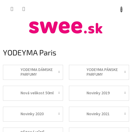
Prejsť
NÁKUP
na
obsah
KOŠÍK
YODEYMA Paris
YODEYMA DÁMSKE
YODEYMA PÁNSKE
PARFUMY
PARFUMY
Nová velikost 50ml
Novinky 2019
Novinky 2020
Novinky 2021