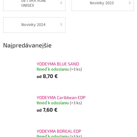
DĚTSKÁ VŮNĚ
Novinky 2023
UNISEX
Novinky 2024
Najpredávanejšie
YODEYMA BLUE SAND
Ihneď k odoslaniu
(>3 ks)
8,70 €
od
YODEYMA Caribbean EDP
Ihneď k odoslaniu
(>3 ks)
7,60 €
od
YODEYMA BOREAL EDP
Ihneď k odoslaniu
(>3 ks)