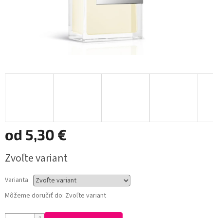
od
5,30 €
Jednotková
Zvoľte variant
cena:
Varianta
Môžeme doručiť do:
Zvoľte variant