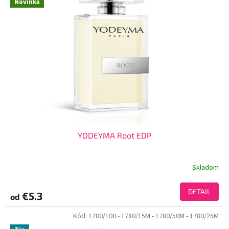
Novinka
YODEYMA Root EDP
Skladom
DETAIL
€5.3
od
Kód:
1780/100
- 1780/15M
- 1780/50M
- 1780/25M