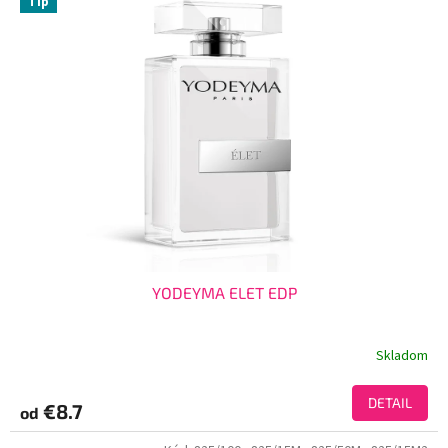
Tip
YODEYMA ELET EDP
Skladom
DETAIL
€8.7
od