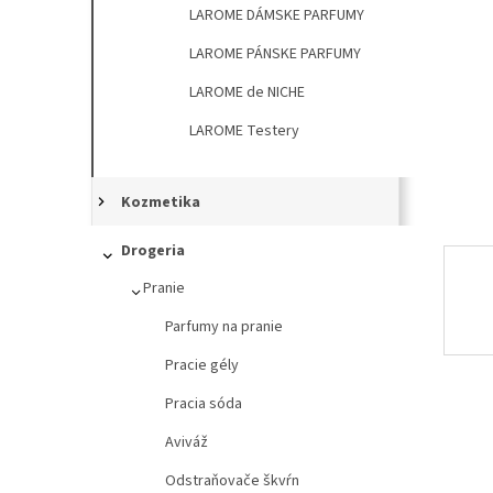
l
LAROME DÁMSKE PARFUMY
LAROME PÁNSKE PARFUMY
LAROME de NICHE
LAROME Testery
Kozmetika
Drogeria
Pranie
Parfumy na pranie
Pracie gély
Pracia sóda
Aviváž
Odstraňovače škvŕn