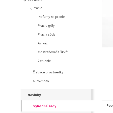
l
Pranie
Parfumy na pranie
Pracie gély
Pracia sóda
Aviváž
Odstraňovače škvŕn
Žehlenie
Čistiace prostriedky
Auto-moto
Novinky
Pop
Výhodné sady