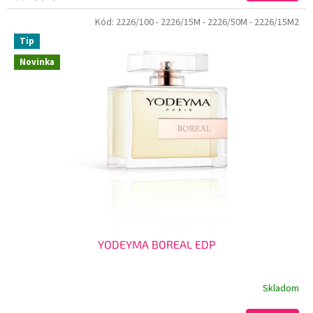
Kód:
2226/100
- 2226/15M
- 2226/50M
- 2226/15M2
Tip
Novinka
YODEYMA BOREAL EDP
Skladom