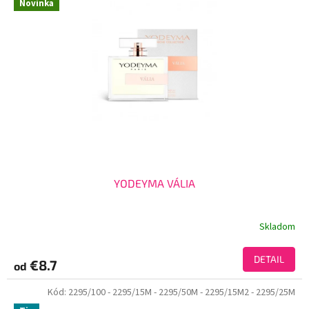
Novinka
YODEYMA VÁLIA
Skladom
DETAIL
€8.7
od
Kód:
2295/100
- 2295/15M
- 2295/50M
- 2295/15M2
- 2295/25M