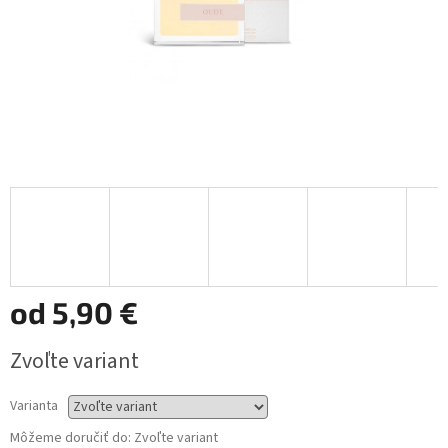
od
5,90 €
Jednotková
Zvoľte variant
cena:
Varianta
Môžeme doručiť do:
Zvoľte variant