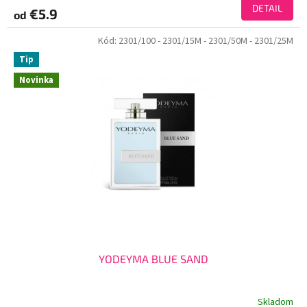
DETAIL
€5.9
od
Kód:
2301/100
- 2301/15M
- 2301/50M
- 2301/25M
Tip
Novinka
YODEYMA BLUE SAND
Skladom