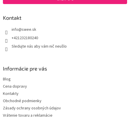
e
Kontakt
info
@
swee.sk
+421232180240
Sledujte nás aby vám nič neušlo
Informácie pre vás
Blog
Cena dopravy
Kontakty
Obchodné podmienky
Zásady ochrany osobných údajov
Vrátenie tovaru a reklamácie