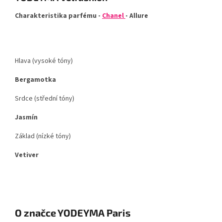
Charakteristika parfému -
Chanel
- Allure
Hlava (vysoké tóny)
Bergamotka
Srdce (střední tóny)
Jasmín
Základ (nízké tóny)
Vetiver
O značce YODEYMA Paris