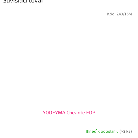
Kód:
243/15M
YODEYMA Cheante EDP
Ihneď k odoslaniu
(>3 ks)
Priemerné