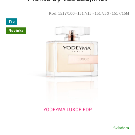
Kód:
1517/100
- 1517/15
- 1517/50
- 1517/15M
Tip
Novinka
YODEYMA LUXOR EDP
Skladom