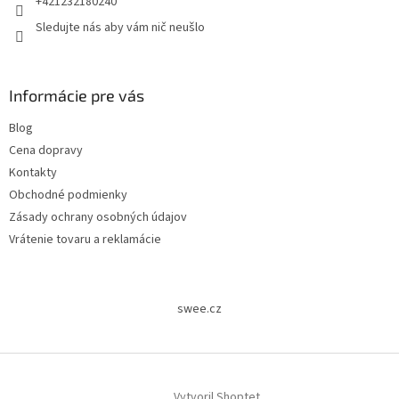
+421232180240
Sledujte nás aby vám nič neušlo
Informácie pre vás
Blog
Cena dopravy
Kontakty
Obchodné podmienky
Zásady ochrany osobných údajov
Vrátenie tovaru a reklamácie
swee.cz
Vytvoril Shoptet