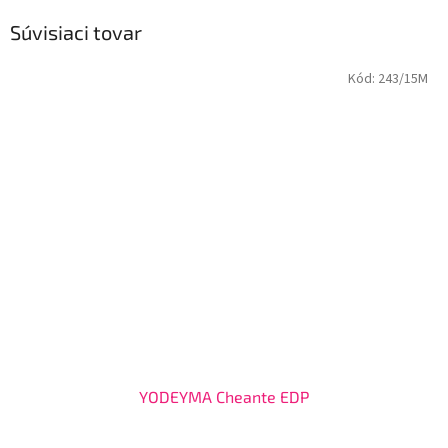
Súvisiaci tovar
Kód:
243/15M
YODEYMA Cheante EDP