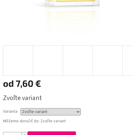
od
7,60 €
Jednotková
Zvoľte variant
cena:
Varianta
Môžeme doručiť do:
Zvoľte variant