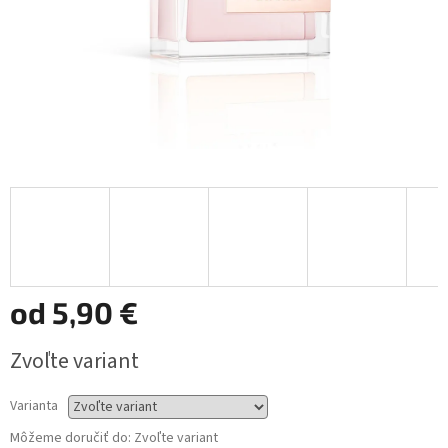
od
5,90 €
Jednotková
Zvoľte variant
cena:
Varianta
Môžeme doručiť do:
Zvoľte variant