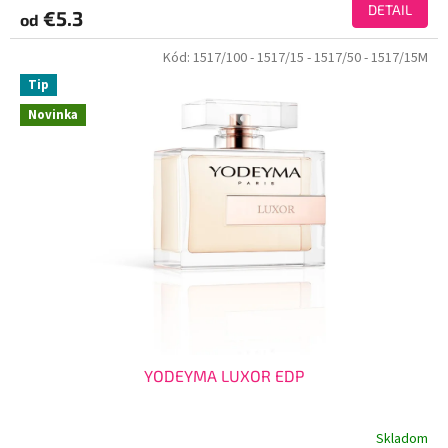
DETAIL
€5.3
od
Kód:
1517/100
- 1517/15
- 1517/50
- 1517/15M
Tip
Novinka
YODEYMA LUXOR EDP
Skladom