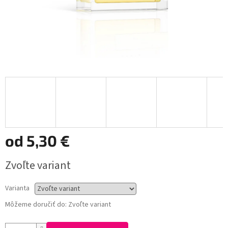
od
5,30 €
Jednotková
Zvoľte variant
cena:
Varianta
Môžeme doručiť do:
Zvoľte variant