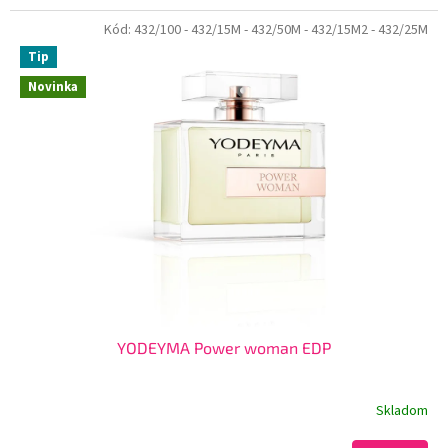
Kód:
432/100
- 432/15M
- 432/50M
- 432/15M2
- 432/25M
Tip
Novinka
YODEYMA Power woman EDP
Skladom