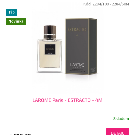
Kód:
2284/100
- 2284/50M
Tip
Novinka
LAROME Paris - ESTRACTO - 4M
Skladom
DETAIL