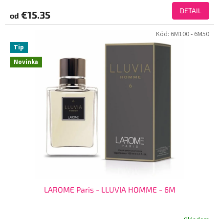
DETAIL
€15.35
od
Kód:
6M100
- 6M50
Tip
Novinka
LAROME Paris - LLUVIA HOMME - 6M