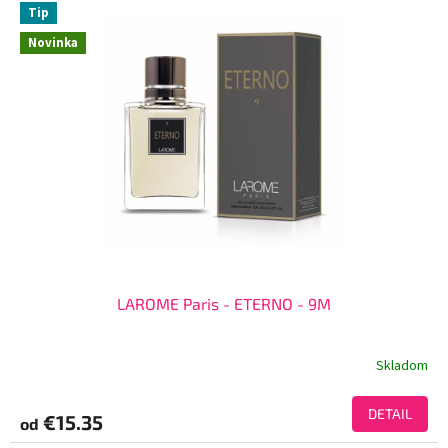
Tip
Novinka
LAROME Paris - ETERNO - 9M
Skladom
DETAIL
€15.35
od