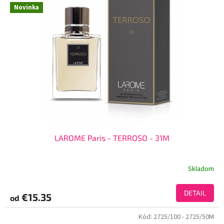
Novinka
LAROME Paris - TERROSO - 31M
Skladom
DETAIL
€15.35
od
Kód:
2725/100
- 2725/50M