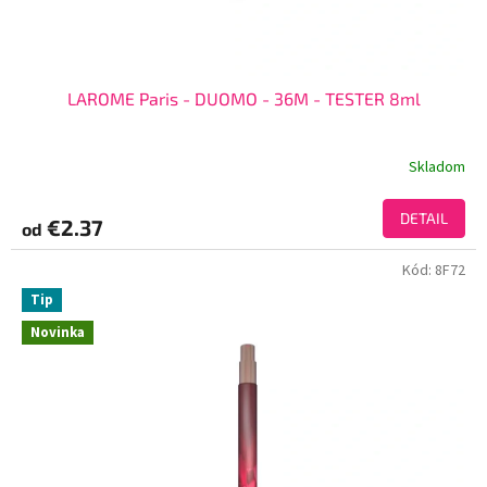
LAROME Paris - DUOMO - 36M - TESTER 8ml
Skladom
DETAIL
€2.37
od
Kód:
8F72
Tip
Novinka