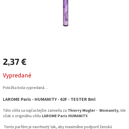
2,37 €
Jednotková
Vypredané
cena:
Položka bola vypredaná…
LAROME Paris - HUMANITY - 62F - TESTER 8ml
Táto vôňa sa najčastejšie zamieňa za
Thierry Mugler - Womanity
, Ide
však o originálnu vôňu
LAROME Paris HUMANITY.
Tento parfém je navrhnutý tak,
aby maximálne podporil ženskú