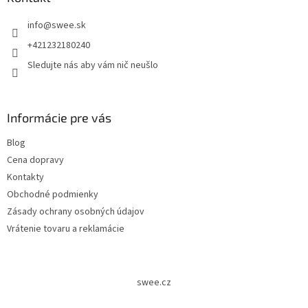
info
@
swee.sk
+421232180240
Sledujte nás aby vám nič neušlo
Informácie pre vás
Blog
Cena dopravy
Kontakty
Obchodné podmienky
Zásady ochrany osobných údajov
Vrátenie tovaru a reklamácie
swee.cz