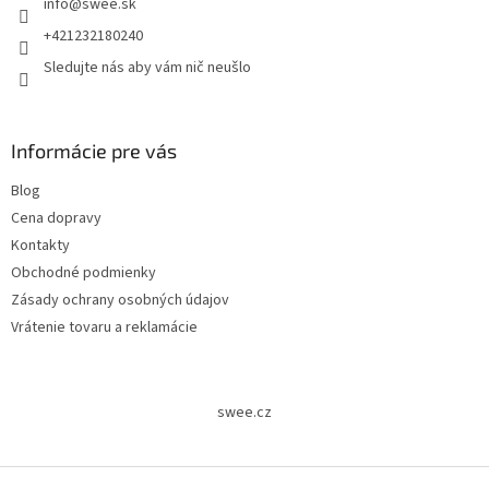
info
@
swee.sk
+421232180240
Sledujte nás aby vám nič neušlo
Informácie pre vás
Blog
Cena dopravy
Kontakty
Obchodné podmienky
Zásady ochrany osobných údajov
Vrátenie tovaru a reklamácie
swee.cz