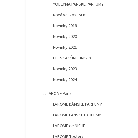
l
YODEYMA PÁNSKE PARFUMY
Nová velikost 50ml
Novinky 2019
Novinky 2020
Novinky 2021
DĚTSKÁ VŮNĚ UNISEX
Novinky 2023
Novinky 2024
LAROME Paris
LAROME DÁMSKE PARFUMY
LAROME PÁNSKE PARFUMY
LAROME de NICHE
LAROME Testery