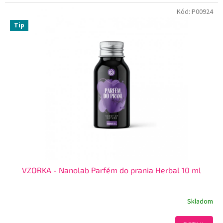
Kód:
P00924
Tip
VZORKA - Nanolab Parfém do prania Herbal 10 ml
Skladom