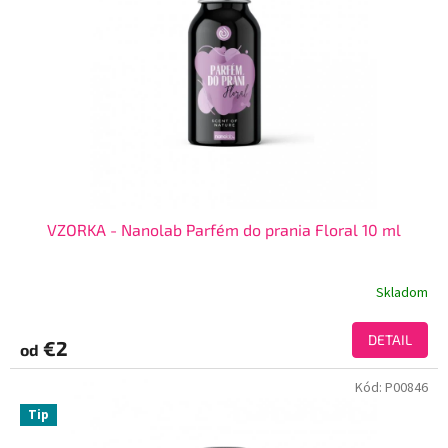
VZORKA - Nanolab Parfém do prania Floral 10 ml
Skladom
DETAIL
€2
od
Kód:
P00846
Tip