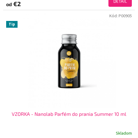
DETAIL
€2
od
Kód:
P00905
Tip
VZORKA - Nanolab Parfém do prania Summer 10 ml
Skladom