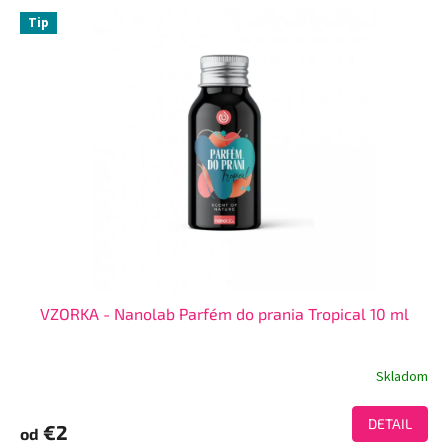
Tip
VZORKA - Nanolab Parfém do prania Tropical 10 ml
Skladom
DETAIL
€2
od