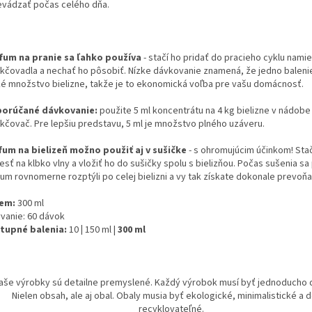
evádzať počas celého dňa.
fum na pranie sa ľahko používa
- stačí ho pridať do pracieho cyklu nami
kčovadla a nechať ho pôsobiť. Nízke dávkovanie znamená, že jedno balenie
ké množstvo bielizne, takže je to ekonomická voľba pre vašu domácnosť.
orúčané dávkovanie:
použite 5 ml koncentrátu na 4 kg bielizne v nádobe
čovač. Pre lepšiu predstavu, 5 ml je množstvo plného uzáveru.
fum na bielizeň možno použiť aj v sušičke
- s ohromujúcim účinkom! Stač
esť na klbko vlny a vložiť ho do sušičky spolu s bielizňou. Počas sušenia s
um rovnomerne rozptýli po celej bielizni a vy tak získate dokonale prevoňa
em:
300 ml
vanie:
60 dávok
tupné balenia:
10
|
150 ml |
300 ml
aše výrobky sú detailne premyslené. Každý výrobok musí byť jednoducho 
Nielen obsah, ale aj obal. Obaly musia byť ekologické, minimalistické a 
recyklovateľné.