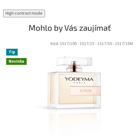
High-contrast mode
Mohlo by Vás zaujímať
Kód:
1517/100
- 1517/15
- 1517/50
- 1517/15M
Tip
Novinka