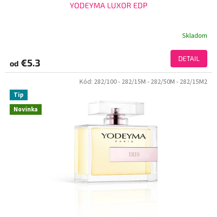
YODEYMA LUXOR EDP
Skladom
DETAIL
€5.3
od
Kód:
282/100
- 282/15M
- 282/50M
- 282/15M2
Tip
Novinka