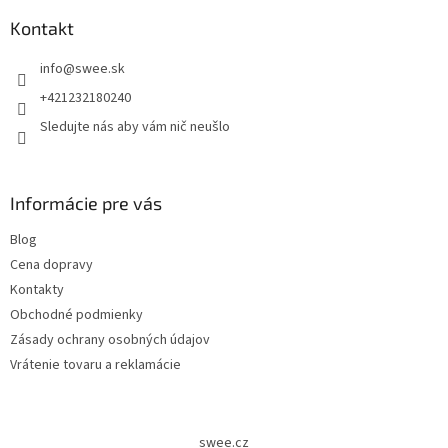
Kontakt
info
@
swee.sk
+421232180240
Sledujte nás aby vám nič neušlo
Informácie pre vás
Blog
Cena dopravy
Kontakty
Obchodné podmienky
Zásady ochrany osobných údajov
Vrátenie tovaru a reklamácie
swee.cz