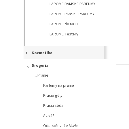
l
LAROME DÁMSKE PARFUMY
LAROME PÁNSKE PARFUMY
LAROME de NICHE
LAROME Testery
Kozmetika
Drogeria
Pranie
Parfumy na pranie
Pracie gély
Pracia sóda
Aviváž
Odstraňovače škvŕn