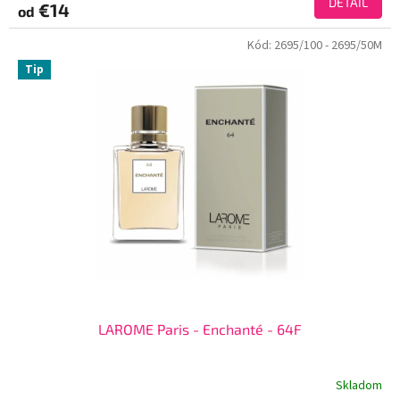
DETAIL
€14
od
Kód:
2695/100
- 2695/50M
Tip
LAROME Paris - Enchanté - 64F
Skladom