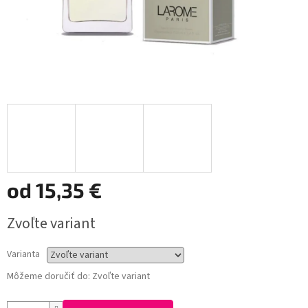
od
15,35 €
Jednotková
Zvoľte variant
cena:
Varianta
Môžeme doručiť do:
Zvoľte variant