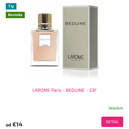
Tip
Novinka
LAROME Paris - BEDUINE - 33F
Skladom
DETAIL
€14
od