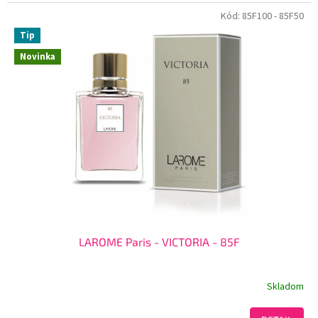
Kód:
85F100
- 85F50
Tip
Novinka
LAROME Paris - VICTORIA - 85F
Skladom