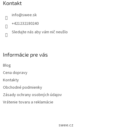
Kontakt
info
@
swee.sk
+421232180240
Sledujte nás aby vám nič neušlo
Informácie pre vás
Blog
Cena dopravy
Kontakty
Obchodné podmienky
Zásady ochrany osobných údajov
Vrátenie tovaru a reklamácie
swee.cz