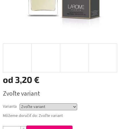
od
3,20 €
Jednotková
Zvoľte variant
cena:
Varianta
Môžeme doručiť do:
Zvoľte variant