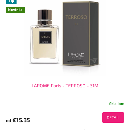
Tip
Novinka
LAROME Paris - TERROSO - 31M
Skladom
DETAIL
€15.35
od