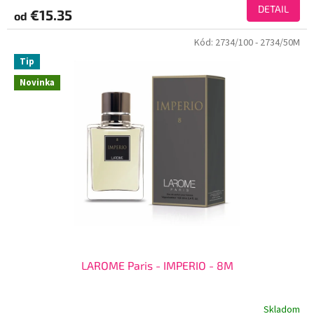
DETAIL
€15.35
od
Kód:
2734/100
- 2734/50M
Tip
Novinka
LAROME Paris - IMPERIO - 8M
Skladom