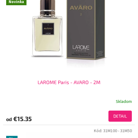
Novinka
LAROME Paris - AVARO - 2M
Skladom
DETAIL
€15.35
od
Kód:
31M100
- 31M50