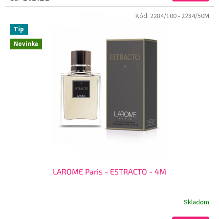
Kód:
2284/100
- 2284/50M
Tip
Novinka
LAROME Paris - ESTRACTO - 4M
Skladom