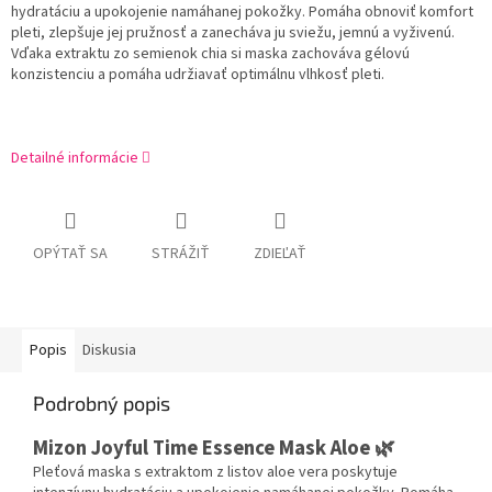
hydratáciu a upokojenie namáhanej pokožky. Pomáha obnoviť komfort
pleti, zlepšuje jej pružnosť a zanecháva ju sviežu, jemnú a vyživenú.
Vďaka extraktu zo semienok chia si maska zachováva gélovú
konzistenciu a pomáha udržiavať optimálnu vlhkosť pleti.
Detailné informácie
OPÝTAŤ SA
STRÁŽIŤ
ZDIEĽAŤ
Popis
Diskusia
Podrobný popis
Mizon Joyful Time Essence Mask Aloe 🌿
Pleťová maska s extraktom z listov aloe vera poskytuje