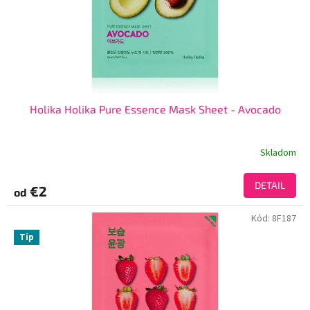
Holika Holika Pure Essence Mask Sheet - Avocado
Skladom
DETAIL
€2
od
Kód:
8F187
Tip