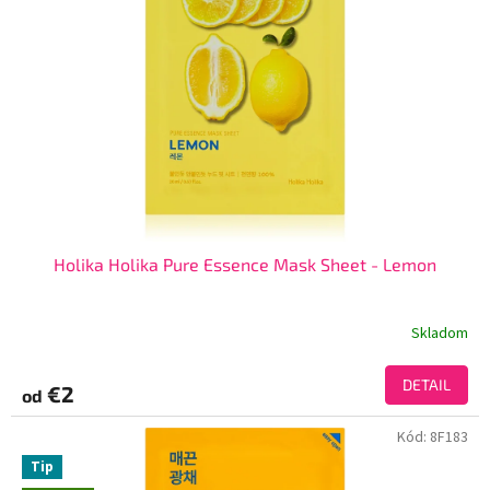
Holika Holika Pure Essence Mask Sheet - Lemon
Skladom
DETAIL
€2
od
Kód:
8F183
Tip