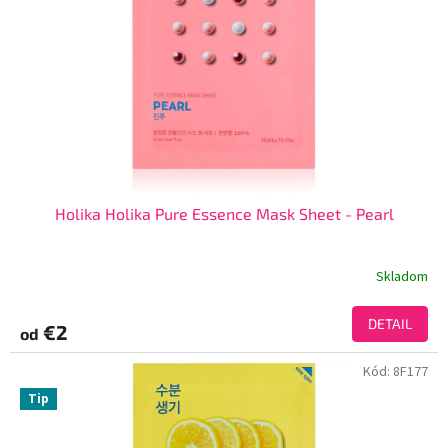
Holika Holika Pure Essence Mask Sheet - Pearl
Skladom
DETAIL
€2
od
Kód:
8F177
Tip