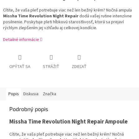
Cítite, že vaša pleť potrebuje viac než len bežný krém? Nočná ampula
Missha Time Revolution Night Repair
dodá vašej rutine intenzívne
posilnenie. Poskytuje pleti hĺbkovú starostlivosť, ktorá sa prejaví
rýchlym zlepšením jej vzhľadu aj celkovej kondície.
Detailné informácie
OPÝTAŤ SA
STRÁŽIŤ
ZDIEĽAŤ
Popis
Diskusia
Značka
Podrobný popis
Missha Time Revolution Night Repair Ampoule
Cítite, že vaša pleť potrebuje viac než len bežný krém? Nočná