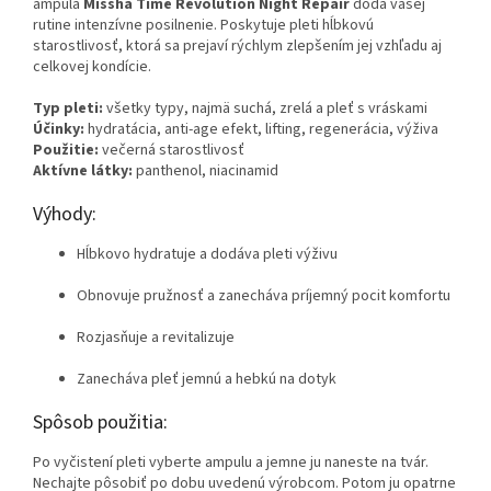
ampula
Missha Time Revolution Night Repair
dodá vašej
rutine intenzívne posilnenie. Poskytuje pleti hĺbkovú
starostlivosť, ktorá sa prejaví rýchlym zlepšením jej vzhľadu aj
celkovej kondície.
Typ pleti:
všetky typy, najmä suchá, zrelá a pleť s vráskami
Účinky:
hydratácia, anti-age efekt, lifting, regenerácia, výživa
Použitie:
večerná starostlivosť
Aktívne látky:
panthenol, niacinamid
Výhody:
Hĺbkovo hydratuje a dodáva pleti výživu
Obnovuje pružnosť a zanecháva príjemný pocit komfortu
Rozjasňuje a revitalizuje
Zanecháva pleť jemnú a hebkú na dotyk
Spôsob použitia:
Po vyčistení pleti vyberte ampulu a jemne ju naneste na tvár.
Nechajte pôsobiť po dobu uvedenú výrobcom. Potom ju opatrne