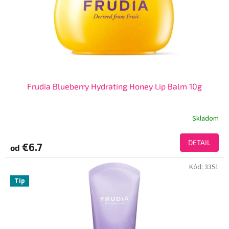
Frudia Blueberry Hydrating Honey Lip Balm 10g
Skladom
DETAIL
€6.7
od
Kód:
3351
Tip