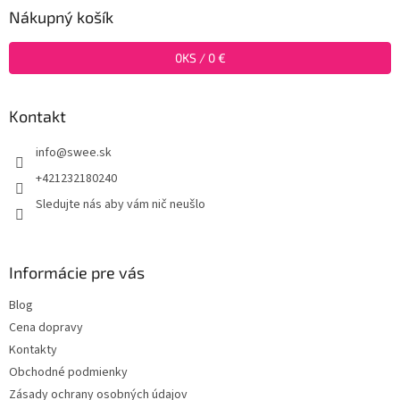
ä
Nákupný košík
t
i
0
KS /
0 €
e
Kontakt
info
@
swee.sk
+421232180240
Sledujte nás aby vám nič neušlo
Informácie pre vás
Blog
Cena dopravy
Kontakty
Obchodné podmienky
Zásady ochrany osobných údajov