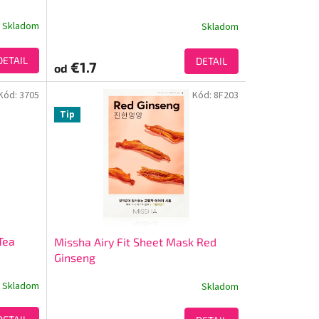
Skladom
Skladom
DETAIL
DETAIL
€1.7
od
Kód:
3705
Kód:
8F203
Tip
Tea
Missha Airy Fit Sheet Mask Red
Ginseng
Skladom
Skladom