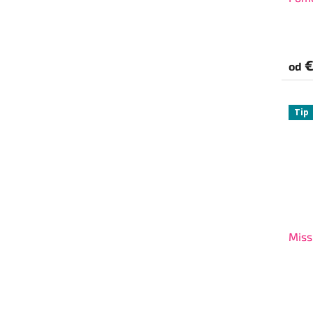
€
od
Tip
Miss