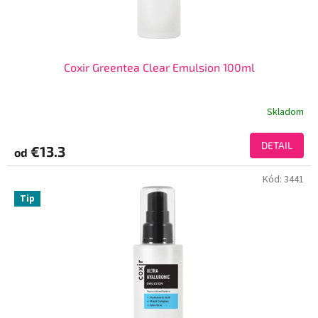
Coxir Greentea Clear Emulsion 100ml
Skladom
DETAIL
€13.3
od
Kód:
3441
Tip