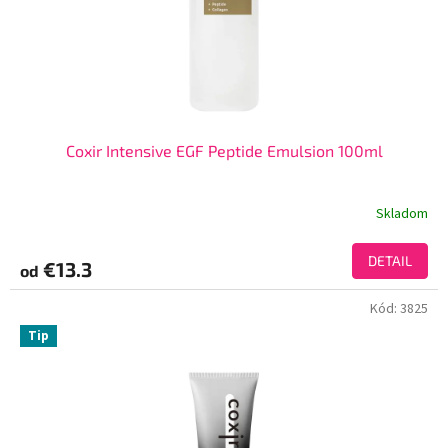
Coxir Intensive EGF Peptide Emulsion 100ml
Skladom
DETAIL
€13.3
od
Kód:
3825
Tip