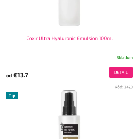
Coxir Ultra Hyaluronic Emulsion 100ml
Skladom
DETAIL
€13.7
od
Kód:
3423
Tip