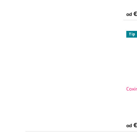
€
od
Tip
Coxi
€
od
Z