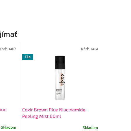
jímať
Kód:
3402
Kód:
3414
Tip
Sun
Coxir Brown Rice Niacinamide
Peeling Mist 80ml
Skladom
Skladom