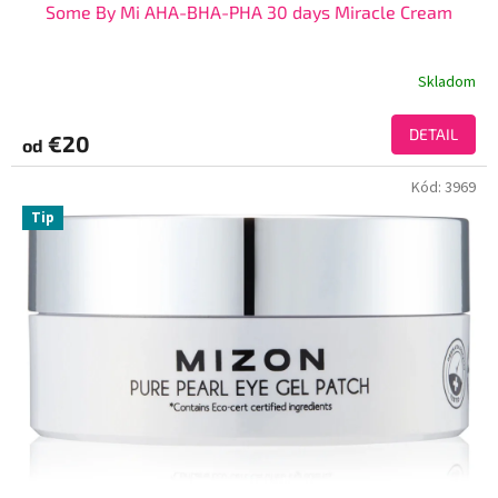
Some By Mi AHA-BHA-PHA 30 days Miracle Cream
Skladom
DETAIL
€20
od
Kód:
3969
Tip