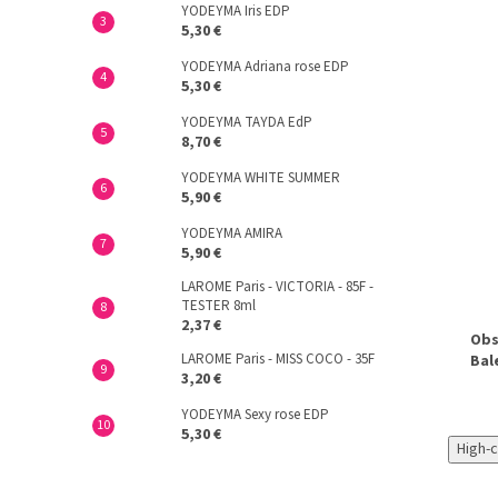
YODEYMA Iris EDP
5,30 €
YODEYMA Adriana rose EDP
5,30 €
YODEYMA TAYDA EdP
8,70 €
YODEYMA WHITE SUMMER
5,90 €
YODEYMA AMIRA
5,90 €
LAROME Paris - VICTORIA - 85F -
TESTER 8ml
2,37 €
Obs
LAROME Paris - MISS COCO - 35F
Bal
3,20 €
YODEYMA Sexy rose EDP
5,30 €
High-