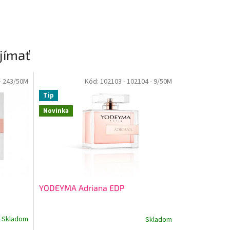
jímať
- 243/50M
Kód:
102103
- 102104
- 9/50M
Tip
Novinka
YODEYMA Adriana EDP
Skladom
Skladom