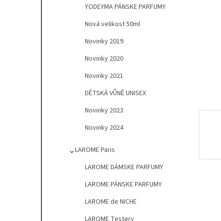
l
YODEYMA PÁNSKE PARFUMY
Nová velikost 50ml
Novinky 2019
Novinky 2020
Novinky 2021
DĚTSKÁ VŮNĚ UNISEX
Novinky 2023
Novinky 2024
LAROME Paris
LAROME DÁMSKE PARFUMY
LAROME PÁNSKE PARFUMY
LAROME de NICHE
LAROME Testery