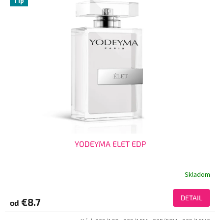
Tip
YODEYMA ELET EDP
Skladom
DETAIL
€8.7
od