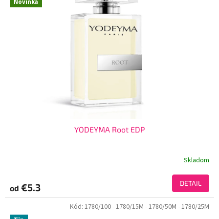
Novinka
YODEYMA Root EDP
Skladom
DETAIL
€5.3
od
Kód:
1780/100
- 1780/15M
- 1780/50M
- 1780/25M