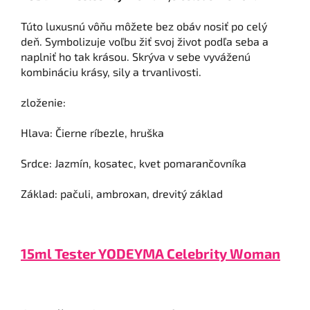
Túto luxusnú vôňu môžete bez obáv nosiť po celý
deň. Symbolizuje voľbu žiť svoj život podľa seba a
naplniť ho tak krásou. Skrýva v sebe vyváženú
kombináciu krásy, sily a trvanlivosti.
zloženie:
Hlava: Čierne ríbezle, hruška
Srdce: Jazmín, kosatec, kvet pomarančovníka
Základ: pačuli, ambroxan, drevitý základ
15ml Tester YODEYMA Celebrity Woman