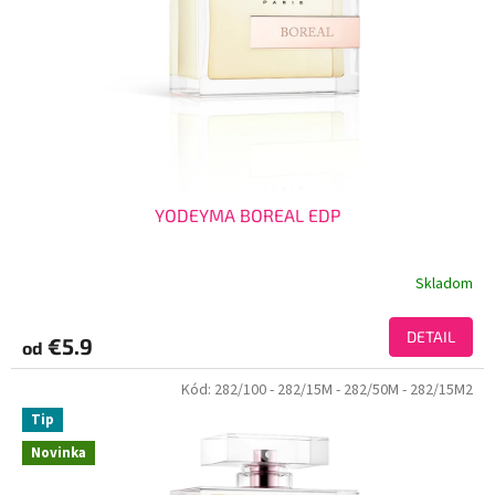
YODEYMA BOREAL EDP
Skladom
DETAIL
€5.9
od
Kód:
282/100
- 282/15M
- 282/50M
- 282/15M2
Tip
Novinka