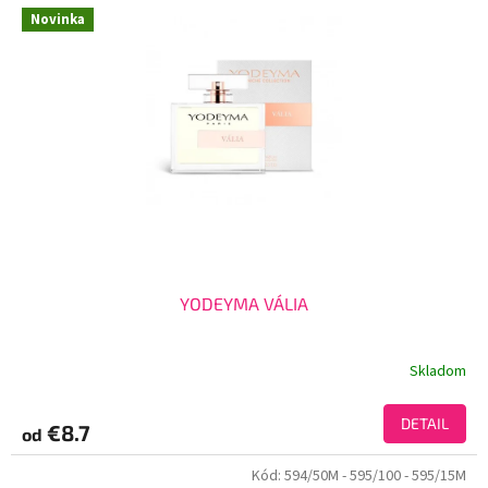
Novinka
YODEYMA VÁLIA
Skladom
DETAIL
€8.7
od
Kód:
594/50M
- 595/100
- 595/15M