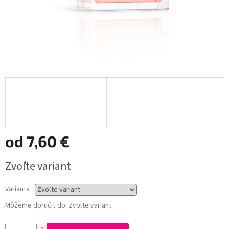
od
7,60 €
Jednotková
Zvoľte variant
cena:
Varianta
Môžeme doručiť do:
Zvoľte variant