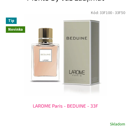
Kód:
33F100
- 33F50
Tip
Novinka
LAROME Paris - BEDUINE - 33F
Skladom