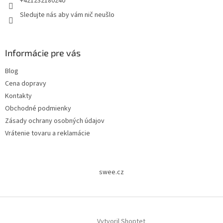
+421232180240
Sledujte nás aby vám nič neušlo
Informácie pre vás
Blog
Cena dopravy
Kontakty
Obchodné podmienky
Zásady ochrany osobných údajov
Vrátenie tovaru a reklamácie
swee.cz
Vytvoril Shoptet