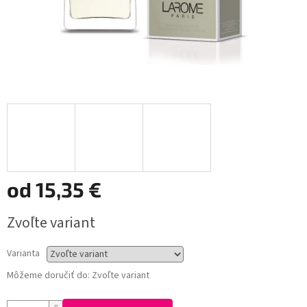
od
15,35 €
Jednotková
Zvoľte variant
cena:
Varianta
Môžeme doručiť do:
Zvoľte variant