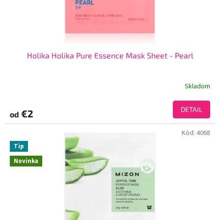
Holika Holika Pure Essence Mask Sheet - Pearl
Skladom
DETAIL
€2
od
Kód:
4068
Tip
Novinka