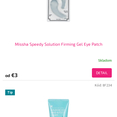
Missha Speedy Solution Firming Gel Eye Patch
Skladom
DETAIL
€3
od
Kód:
8F234
Tip