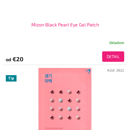
Mizon Black Pearl Eye Gel Patch
Skladom
DETAIL
€20
od
Kód:
3621
Tip