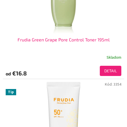
Frudia Green Grape Pore Control Toner 195ml
Skladom
DETAIL
€16.8
od
Kód:
3354
Tip