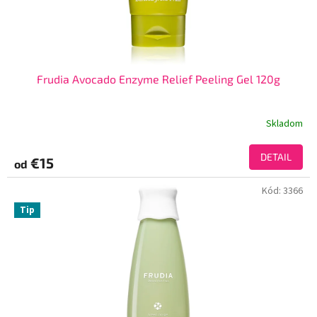
Frudia Avocado Enzyme Relief Peeling Gel 120g
Skladom
DETAIL
€15
od
Kód:
3366
Tip