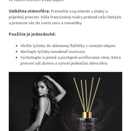
Unikátna atmosféra:
Premeňte svoj interiér v útulný a
príjemný priestor. Vôňa francúzskej riviéry prebudí vašu fantáziu
a prenesie vás do sveta snov a romantiky.
Použitie je jednoduché:
Vložte tyčinky do sklenenej fľaštičky s vonným olejom.
Nechajte tyčinky nasiaknuť esenciou.
Vychutnajte si jemné a postupné uvoľňovanie vône, ktorá
prevoní váš domov a vytvorí jedinečnú atmosféru.