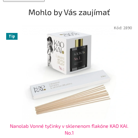
Mohlo by Vás zaujímať
Kód:
2890
Tip
Nanolab Vonné tyčinky v sklenenom flakóne KAO KAI.
No.1