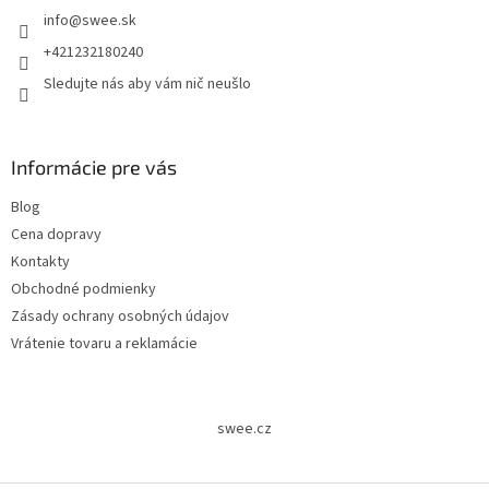
info
@
swee.sk
+421232180240
Sledujte nás aby vám nič neušlo
Informácie pre vás
Blog
Cena dopravy
Kontakty
Obchodné podmienky
Zásady ochrany osobných údajov
Vrátenie tovaru a reklamácie
swee.cz